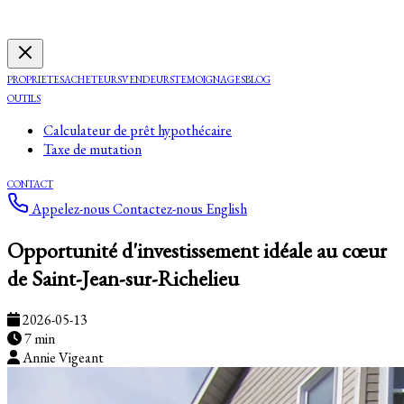
PROPRIETES
ACHETEURS
VENDEURS
TEMOIGNAGES
BLOG
OUTILS
Calculateur de prêt hypothécaire
Taxe de mutation
CONTACT
Appelez-nous
Contactez-nous
English
Opportunité d'investissement idéale au cœur
de Saint-Jean-sur-Richelieu
2026-05-13
7 min
Annie Vigeant