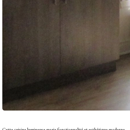
Cette cuisine lumineuse marie fonctionnalité et esthétique moderne.