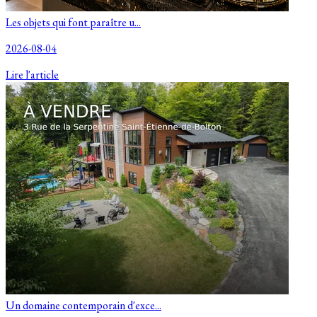
Les objets qui font paraître u...
2026-08-04
Lire l'article
Un domaine contemporain d'exce...