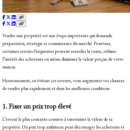
Vendre une propriété est une étape importante qui demande
préparation, stratégie et connaissance du marché. Pourtant,
certaines erreurs fréquentes peuvent retarder la vente, réduire
l’intérêt des acheteurs ou même diminuer la valeur perçue de votre
maison.
Heureusement, en évitant ces erreurs, vous augmentez vos chances
de vendre plus rapidement et dans les meilleures conditions.
1. Fixer un prix trop élevé
L’erreur la plus courante consiste à surestimer la valeur de sa
propriété. Un prix trop ambitieux peut décourager les acheteurs et