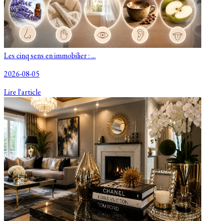
Les cinq sens en immobilier : ...
2026-08-05
Lire l'article