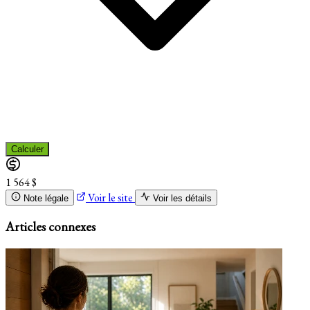
Calculer
1 564 $
Voir le site
Note légale
Voir les détails
Articles connexes