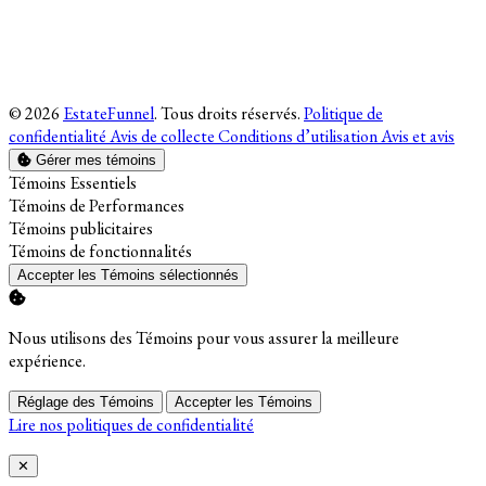
© 2026
EstateFunnel
. Tous droits réservés.
Politique de
confidentialité
Avis de collecte
Conditions d’utilisation
Avis et avis
Gérer mes témoins
Activer
Témoins Essentiels
Activer
Témoins de Performances
Activer
Témoins publicitaires
Activer
Témoins de fonctionnalités
Accepter les Témoins sélectionnés
Nous utilisons des Témoins pour vous assurer la meilleure
expérience.
Réglage des Témoins
Accepter les Témoins
Lire nos politiques de confidentialité
Close
✕