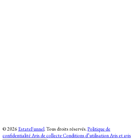
© 2026
EstateFunnel
. Tous droits réservés.
Politique de
confidentialité
Avis de collecte
Conditions d’utilisation
Avis et avis