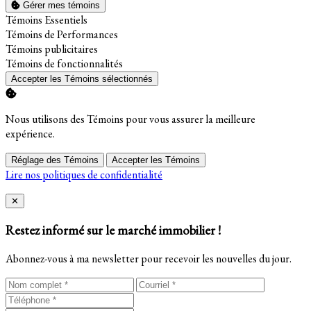
Gérer mes témoins
Activer
Témoins Essentiels
Activer
Témoins de Performances
Activer
Témoins publicitaires
Activer
Témoins de fonctionnalités
Accepter les Témoins sélectionnés
Nous utilisons des Témoins pour vous assurer la meilleure
expérience.
Réglage des Témoins
Accepter les Témoins
Lire nos politiques de confidentialité
Close
✕
Restez informé sur le marché immobilier !
Abonnez-vous à ma newsletter pour recevoir les nouvelles du jour.