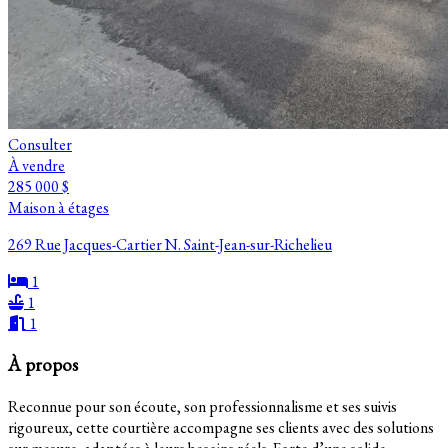
Consulter
À vendre
285 000 $
Maison à étages
269 Rue Jacques-Cartier N. Saint-Jean-sur-Richelieu
1
1
1
À propos
Reconnue pour son écoute, son professionnalisme et ses suivis
rigoureux, cette courtière accompagne ses clients avec des solutions