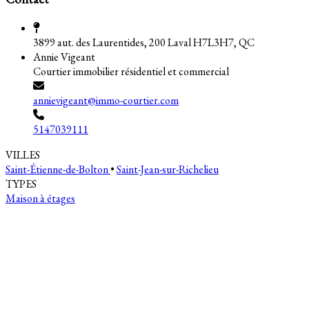
3899 aut. des Laurentides, 200 Laval H7L3H7, QC
Annie Vigeant
Courtier immobilier résidentiel et commercial
annievigeant@immo-courtier.com
5147039111
VILLES
Saint-Étienne-de-Bolton
•
Saint-Jean-sur-Richelieu
TYPES
Maison à étages