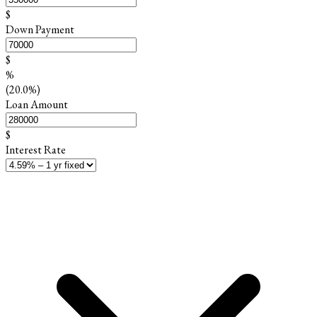
$
Down Payment
$
%
(20.0%)
Loan Amount
$
Interest Rate