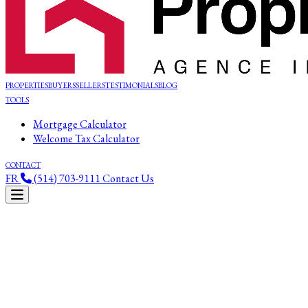
PROPERTIES
BUYERS
SELLERS
TESTIMONIALS
BLOG
TOOLS
Mortgage Calculator
Welcome Tax Calculator
CONTACT
FR
(514) 703-9111
Contact Us