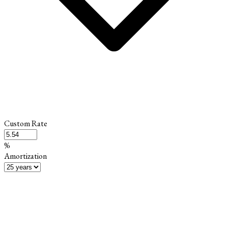
Custom Rate
%
Amortization