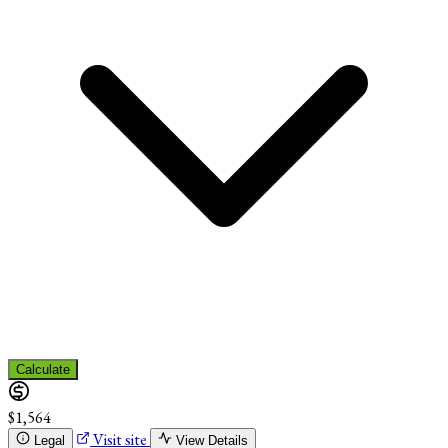
Calculate
$1,564
Visit site
Legal
View Details