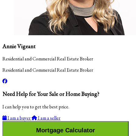
Annie Vigeant
Residential and Commercial Real Estate Broker
Residential and Commercial Real Estate Broker
Need Help for Your Sale or Home Buying?
I can help you to get the best price.
I am a buyer
I am a seller
Mortgage Calculator