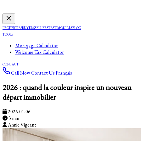
PROPERTIES
BUYERS
SELLERS
TESTIMONIALS
BLOG
TOOLS
Mortgage Calculator
Welcome Tax Calculator
CONTACT
Call Now
Contact Us
Français
2026 : quand la couleur inspire un nouveau
départ immobilier
2026-01-06
3 min
Annie Vigeant