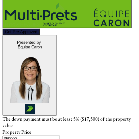
Get Pre-Approved
Presented by
Équipe Caron
The down payment must be at least 5% (
$17,500
) of the property
value.
Property Price