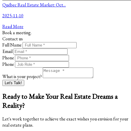
Québec Real Estate Market: Oct...
2025-11-10
Read More
Book a meeting.
Contact us
Full Name
Email
Phone
Phone
What is your project?
Let's Talk!
Ready to Make Your Real Estate Dreams a
Reality?
Let's work together to achieve the exact wishes you envision for your
real estate plans.