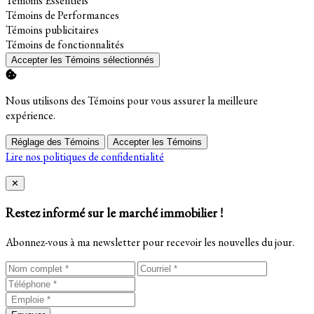
Témoins Essentiels
Activer
Témoins de Performances
Activer
Témoins publicitaires
Activer
Témoins de fonctionnalités
Accepter les Témoins sélectionnés
Nous utilisons des Témoins pour vous assurer la meilleure
expérience.
Réglage des Témoins
Accepter les Témoins
Lire nos politiques de confidentialité
Close
✕
Restez informé sur le marché immobilier !
Abonnez-vous à ma newsletter pour recevoir les nouvelles du jour.