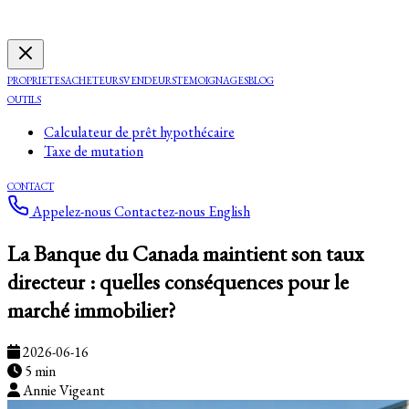
PROPRIETES
ACHETEURS
VENDEURS
TEMOIGNAGES
BLOG
OUTILS
Calculateur de prêt hypothécaire
Taxe de mutation
CONTACT
Appelez-nous
Contactez-nous
English
La Banque du Canada maintient son taux
directeur : quelles conséquences pour le
marché immobilier?
2026-06-16
5 min
Annie Vigeant