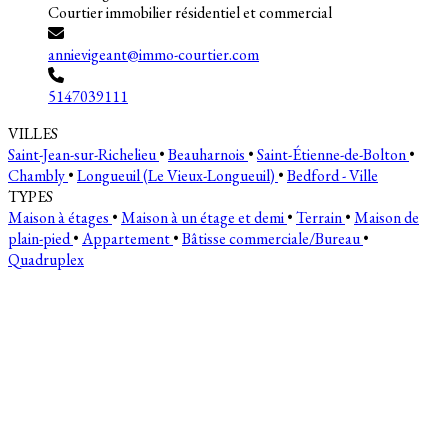
Courtier immobilier résidentiel et commercial
annievigeant@immo-courtier.com
5147039111
VILLES
Saint-Jean-sur-Richelieu
•
Beauharnois
•
Saint-Étienne-de-Bolton
•
Chambly
•
Longueuil (Le Vieux-Longueuil)
•
Bedford - Ville
TYPES
Maison à étages
•
Maison à un étage et demi
•
Terrain
•
Maison de
plain-pied
•
Appartement
•
Bâtisse commerciale/Bureau
•
Quadruplex