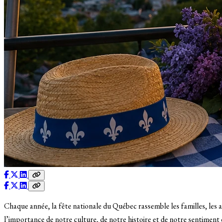
Chaque année, la fête nationale du Québec rassemble les familles, les 
l’importance de notre culture, de notre histoire et de notre sentimen