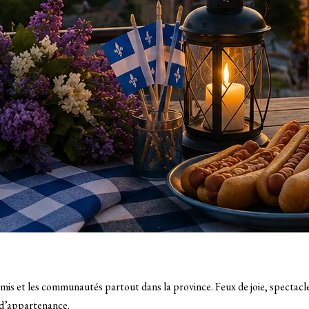
amis et les communautés partout dans la province. Feux de joie, spectacl
t d’appartenance.