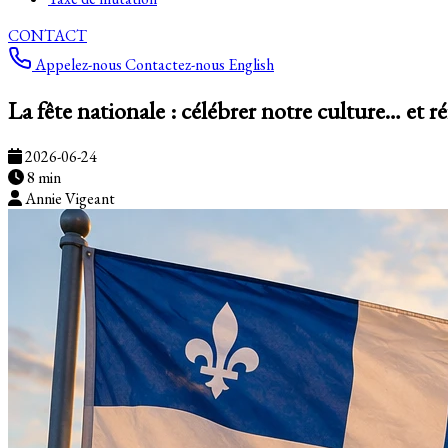
CONTACT
Appelez-nous
Contactez-nous
English
La fête nationale : célébrer notre culture… et r
2026-06-24
8 min
Annie Vigeant