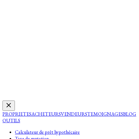
PROPRIETES
ACHETEURS
VENDEURS
TEMOIGNAGES
BLOG
OUTILS
Calculateur de prêt hypothécaire
Taxe de mutation