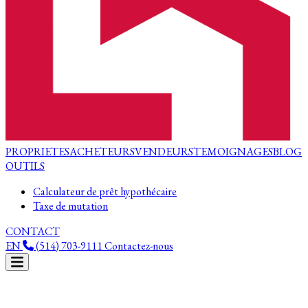
PROPRIETES
ACHETEURS
VENDEURS
TEMOIGNAGES
BLOG
OUTILS
Calculateur de prêt hypothécaire
Taxe de mutation
CONTACT
EN
(514) 703-9111
Contactez-nous