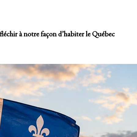
éfléchir à notre façon d’habiter le Québec