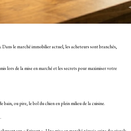
. Dans le marché immobilier actuel, les acheteurs sont branchés,
is lors de la mise en marché et les secrets pour maximiser votre
 bain, ou pire, le bol du chien en plein milieu de la cuisine.
.
cliquent sur « Suivant ». Une mise en marché réussie exige des visuels