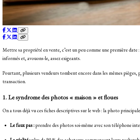
Mettre sa propriété en vente, c’est un peu comme une première date : 
informés et, avouons-le, assez exigeants.
Pourtant, plusieurs vendeurs tombent encore dans les mêmes pièges, pe
transaction.
1. Le syndrome des photos « maison » et floues
On a tous déjà vu ces fiches descriptives sur le web : la photo principale
Le faux pas :
prendre des photos soi-même avec son téléphone inte
La réalité :
plus de 90 % des acheteurs commencent leurs recherches e