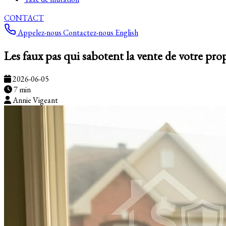
CONTACT
Appelez-nous
Contactez-nous
English
Les faux pas qui sabotent la vente de votre pro
2026-06-05
7 min
Annie Vigeant